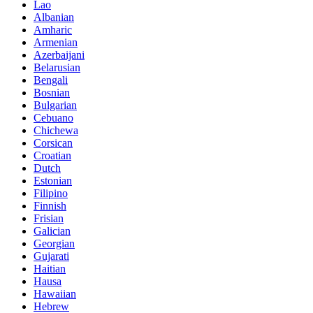
Lao
Albanian
Amharic
Armenian
Azerbaijani
Belarusian
Bengali
Bosnian
Bulgarian
Cebuano
Chichewa
Corsican
Croatian
Dutch
Estonian
Filipino
Finnish
Frisian
Galician
Georgian
Gujarati
Haitian
Hausa
Hawaiian
Hebrew