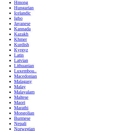
Hmong
Hungarian
Icelandic
Igbo
Javanese
Kannada
Kazakh
Khmer
Kurdish
Kyrgyz
Latin
Latvian
Lithuanian
Luxembou..
Macedonian
Malagasy
Malay
Malayalam
Maltese
Maori
Marathi
Mongolian
Burmese
Nepali
Norwegian