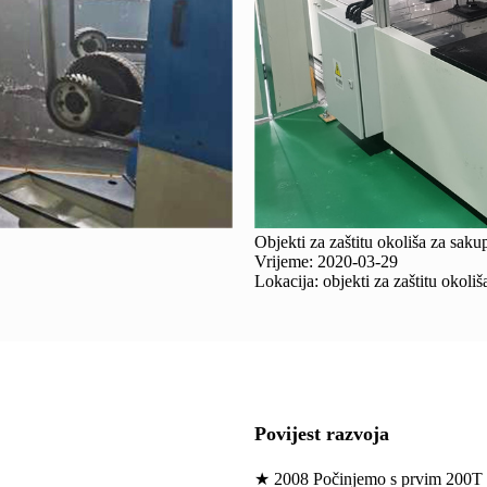
Objekti za zaštitu okoliša za saku
Vrijeme: 2020-03-29
Lokacija: objekti za zaštitu okoliš
Povijest razvoja
★ 2008 Počinjemo s prvim 200T