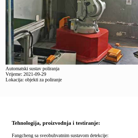
Automatski sustav poliranja
Vrijeme: 2021-09-29
Lokacija: objekti za poliranje
Tehnologija, proizvodnja i testiranje:
Fangcheng sa sveobuhvatnim sustavom detekcije: