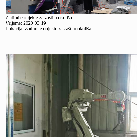
Zadimite objekte za zaštitu okoliša
Vrijeme: 2020-03-19
Lokacija: Zadimite objekte za zaštitu okoliša