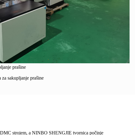
pljanje prašine
a za sakupljanje prašine
 DMC strojem, a NINBO SHENGJIE tvornica počinje